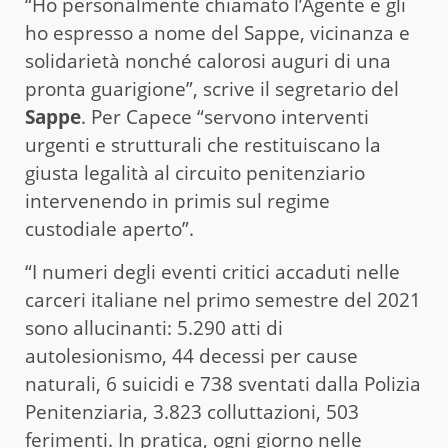
“Ho personalmente chiamato l’Agente e gli
ho espresso a nome del Sappe, vicinanza e
solidarietà nonché calorosi auguri di una
pronta guarigione”, scrive il segretario del
Sappe
. Per Capece “servono interventi
urgenti e strutturali che restituiscano la
giusta legalità al circuito penitenziario
intervenendo in primis sul regime
custodiale aperto”.
“I numeri degli eventi critici accaduti nelle
carceri italiane nel primo semestre del 2021
sono allucinanti: 5.290 atti di
autolesionismo, 44 decessi per cause
naturali, 6 suicidi e 738 sventati dalla Polizia
Penitenziaria, 3.823 colluttazioni, 503
ferimenti. In pratica, ogni giorno nelle