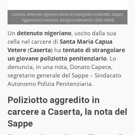
Caserta, detenuto nigeriano tenta di strangolare poliziotto. Sappe:
"Aggressioni continue, bisogna intervenire" (foto ANSA)
Un
detenuto nigeriano
, uscito dalla sua
cella nel carcere di
Santa Maria Capua
Vetere
(
Caserta
) ha
tentato di strangolare
un giovane poliziotto penitenziario
. Lo
denuncia, in una nota, Donato Capece,
segretario generale del Sappe – Sindacato
Autonomo Polizia Penitenziaria.
Poliziotto aggredito in
carcere a Caserta, la nota del
Sappe