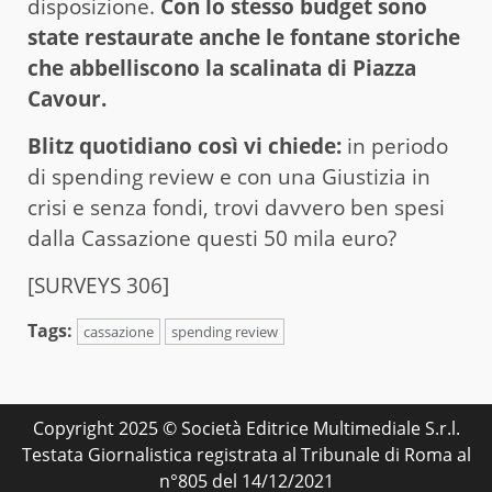
disposizione.
Con lo stesso budget sono
state restaurate anche le fontane storiche
che abbelliscono la scalinata di Piazza
Cavour.
Blitz quotidiano così vi chiede:
in periodo
di spending review e con una Giustizia in
crisi e senza fondi, trovi davvero ben spesi
dalla Cassazione questi 50 mila euro?
[SURVEYS 306]
Tags:
cassazione
spending review
Copyright 2025 © Società Editrice Multimediale S.r.l.
Testata Giornalistica registrata al Tribunale di Roma al
n°805 del 14/12/2021