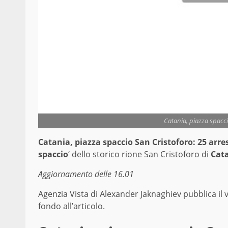
Catania, piazza spacc
Catania, piazza spaccio San Cristoforo: 25 arres
spaccio
‘ dello storico rione San Cristoforo di
Cat
Aggiornamento delle 16.01
Agenzia Vista di Alexander Jaknaghiev pubblica il vid
fondo all’articolo.