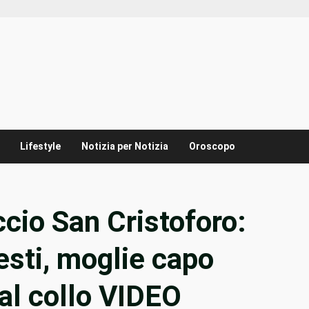
Lifestyle
Notizia per Notizia
Oroscopo
ccio San Cristoforo:
esti, moglie capo
 al collo VIDEO