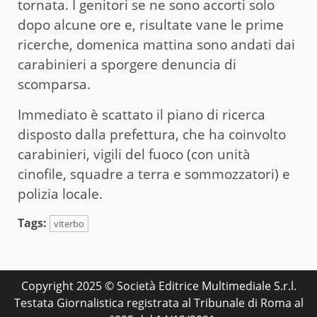
tornata. I genitori se ne sono accorti solo
dopo alcune ore e, risultate vane le prime
ricerche, domenica mattina sono andati dai
carabinieri a sporgere denuncia di
scomparsa.
Immediato è scattato il piano di ricerca
disposto dalla prefettura, che ha coinvolto
carabinieri, vigili del fuoco (con unità
cinofile, squadre a terra e sommozzatori) e
polizia locale.
Tags:
viterbo
Copyright 2025 © Società Editrice Multimediale S.r.l.
Testata Giornalistica registrata al Tribunale di Roma al