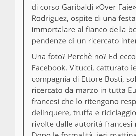
di corso Garibaldi «Over Faie».
Rodriguez, ospite di una festa 
immortalare al fianco della bel
pendenze di un ricercato inte
Una foto? Perchè no? Ed eccoti 
Facebook. Vitucci, catturato i
compagnia di Ettore Bosti, s
ricercato da marzo in tutta Eu
francesi che lo ritengono res
delinquere, truffa e riciclagg
rivolte dalle autorità francesi 
Dopo le formalità, ieri mattina