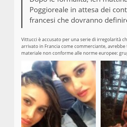
Poggioreale in attesa dei conta
francesi che dovranno definire
Vittucci è accusato per una serie di irregolarità 
arrivato in Francia come commerciante, avrebbe t
materiale non conforme alle norme europee: grup