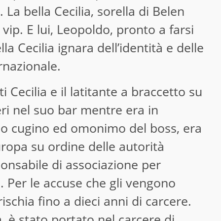
 La bella Cecilia, sorella di Belen
vip. E lui, Leopoldo, pronto a farsi
la Cecilia ignara dell’identità e delle
rnazionale.
Cecilia e il latitante a braccetto su
eri nel suo bar mentre era in
olo cugino ed omonimo del boss, era
ropa su ordine delle autorità
ponsabile di associazione per
io. Per le accuse che gli vengono
rischia fino a dieci anni di carcere.
, è stato portato nel carcere di