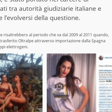
ti tra autorità giudiziarie italiane e
 l’evolversi della questione.
che risalirebbero al periodo che va dal 2009 al 2011 quando,
rasferito Oltralpe attraverso importazione dalla Spagna
pi elettrogeni.