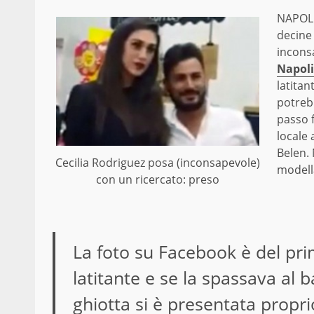
NAPOL
decine
incons
Napoli
latitan
potreb
passo f
locale 
Belen. 
Cecilia Rodriguez posa (inconsapevole)
modella
con un ricercato: preso
La foto su Facebook è del pri
latitante e se la spassava al b
ghiotta si è presentata propri