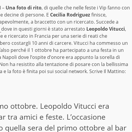
I –
Una foto di rito
, di quelle che nelle feste i Vip fanno con
 e decine di persone. E
Cecilia Rodriguez
finisce,
apevolmente, a braccetto con un ricercato. Succede a
dove in questi giorni è stato arrestato
Leopoldo Vitucci
,
te e ricercato in Francia per una serie di reati che
bero costargli 10 anni di carcere. Vitucci ha commesso un
also perché il 1 ottobre ha partecipato a una festa in un
a Napoli dove l’ospite d’onore era appunto la sorella di
Non ha resistito alla tentazione di posare con la bellissima
 e la foto è finita poi sui social network. Scrive Il Mattino:
mo ottobre. Leopoldo Vitucci era
ar tra amici e feste. L’occasione
o quella sera del primo ottobre al bar