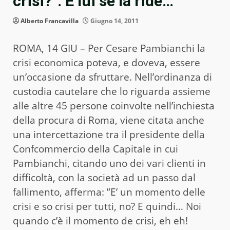
crisi?”. E lui se la ride…
Alberto Francavilla
Giugno 14, 2011
ROMA, 14 GIU – Per Cesare Pambianchi la
crisi economica poteva, e doveva, essere
un’occasione da sfruttare. Nell’ordinanza di
custodia cautelare che lo riguarda assieme
alle altre 45 persone coinvolte nell’inchiesta
della procura di Roma, viene citata anche
una intercettazione tra il presidente della
Confcommercio della Capitale in cui
Pambianchi, citando uno dei vari clienti in
difficoltà, con la società ad un passo dal
fallimento, afferma: ”E’ un momento delle
crisi e so crisi per tutti, no? E quindi… Noi
quando c’è il momento de crisi, eh eh!