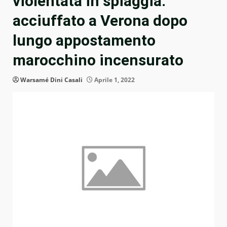
violentata in spiaggia:
acciuffato a Verona dopo
lungo appostamento
marocchino incensurato
Warsamé Dini Casali
Aprile 1, 2022