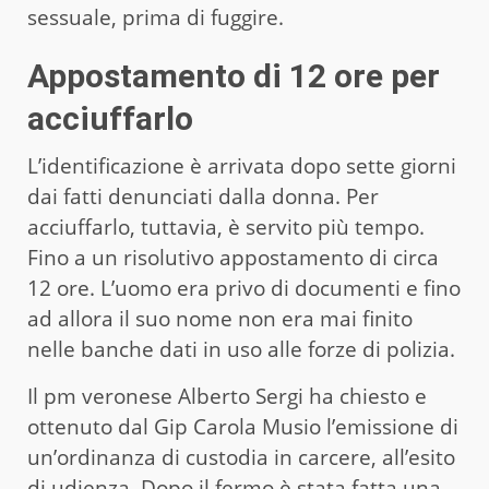
sessuale, prima di fuggire.
Appostamento di 12 ore per
acciuffarlo
L’identificazione è arrivata dopo sette giorni
dai fatti denunciati dalla donna. Per
acciuffarlo, tuttavia, è servito più tempo.
Fino a un risolutivo appostamento di circa
12 ore. L’uomo era privo di documenti e fino
ad allora il suo nome non era mai finito
nelle banche dati in uso alle forze di polizia.
Il pm veronese Alberto Sergi ha chiesto e
ottenuto dal Gip Carola Musio l’emissione di
un’ordinanza di custodia in carcere, all’esito
di udienza. Dopo il fermo è stata fatta una