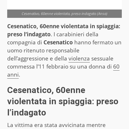
Cesenativo, 60enne violentata, preso indagato (Ansa)
Cesenatico, 60enne violentata in spiaggia:
preso l’indagato
. I carabinieri della
compagnia di
Cesenatico
hanno fermato un
uomo ritenuto responsabile
dell’aggressione e della
violenza
sessuale
commessa l’11 febbraio su una donna di
60
anni
.
Cesenatico, 60enne
violentata in spiaggia: preso
l’indagato
La vittima era stata avvicinata mentre