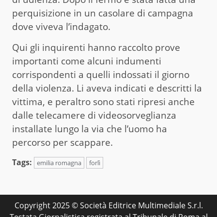
perquisizione in un casolare di campagna
dove viveva l’indagato.
Qui gli inquirenti hanno raccolto prove
importanti come alcuni indumenti
corrispondenti a quelli indossati il giorno
della violenza. Li aveva indicati e descritti la
vittima, e peraltro sono stati ripresi anche
dalle telecamere di videosorveglianza
installate lungo la via che l’uomo ha
percorso per scappare.
Tags:
emilia romagna
forlì
Copyright 2025 © Società Editrice Multimediale S.r.l.
Testata Giornalistica registrata al Tribunale di Roma al