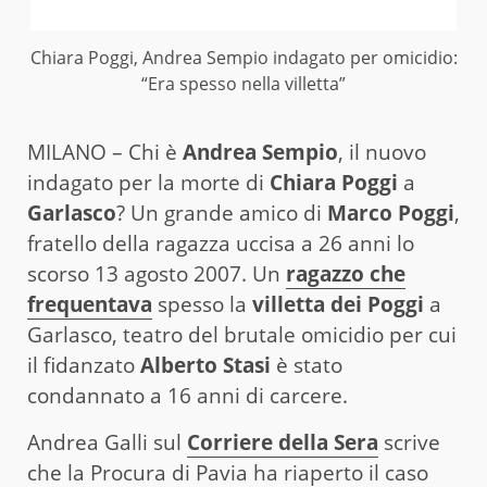
Chiara Poggi, Andrea Sempio indagato per omicidio:
“Era spesso nella villetta”
MILANO – Chi è
Andrea
Sempio
, il nuovo
indagato per la morte di
Chiara Poggi
a
Garlasco
? Un grande amico di
Marco Poggi
,
fratello della ragazza uccisa a 26 anni lo
scorso 13 agosto 2007. Un
ragazzo che
frequentava
spesso la
villetta dei Poggi
a
Garlasco, teatro del brutale omicidio per cui
il fidanzato
Alberto Stasi
è stato
condannato a 16 anni di carcere.
Andrea Galli sul
Corriere della Sera
scrive
che la Procura di Pavia ha riaperto il caso