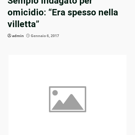
Sempio indagato per
omicidio: “Era spesso nella
villetta”
admin
Gennaio 6, 2017