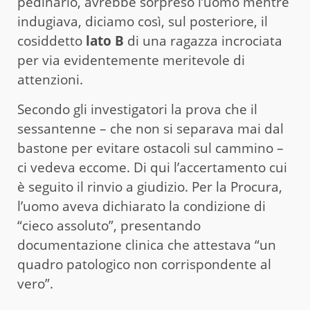
pedinarlo, avrebbe sorpreso l’uomo mentre
indugiava, diciamo così, sul posteriore, il
cosiddetto
lato B
di una ragazza incrociata
per via evidentemente meritevole di
attenzioni.
Secondo gli investigatori la prova che il
sessantenne – che non si separava mai dal
bastone per evitare ostacoli sul cammino –
ci vedeva eccome. Di qui l’accertamento cui
è seguito il rinvio a giudizio. Per la Procura,
l’uomo aveva dichiarato la condizione di
“cieco assoluto”, presentando
documentazione clinica che attestava “un
quadro patologico non corrispondente al
vero”.