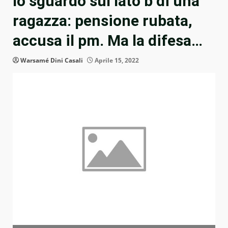
lo sguardo sul lato b di una
ragazza: pensione rubata,
accusa il pm. Ma la difesa…
Warsamé Dini Casali
Aprile 15, 2022