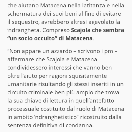
che aiutano Matacena nella latitanza e nella
schermatura dei suoi beni al fine di evitare
il sequestro, avrebbero altresì agevolato la
‘ndrangheta. Compreso
Scajola che sembra
“un socio occulto” di Matacena
.
“Non appare un azzardo – scrivono i pm –
affermare che Scajola e Matacena
condividessero interessi che vanno ben
oltre l’aiuto per ragioni squisitamente
umanitarie risultando gli stessi inseriti in un
circuito criminale ben più ampio che trova
la sua chiave di lettura in quell’antefatto
processuale costituito dal ruolo di Matacena
in ambito ‘ndranghetistico” ricostruito dalla
sentenza definitiva di condanna.