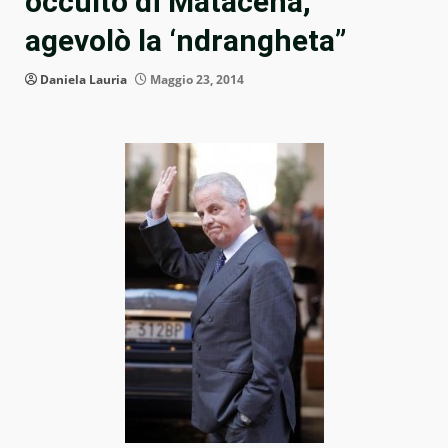
occulto di Matacena,
agevolò la ‘ndrangheta”
Daniela Lauria
Maggio 23, 2014