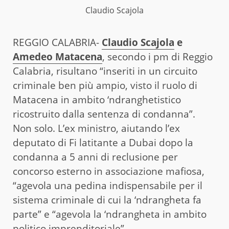
Claudio Scajola
REGGIO CALABRIA-
Claudio Scajola
e
Amedeo Matacena
, secondo i pm di Reggio
Calabria, risultano “inseriti in un circuito
criminale ben più ampio, visto il ruolo di
Matacena in ambito ‘ndranghetistico
ricostruito dalla sentenza di condanna”.
Non solo. L’ex ministro, aiutando l’ex
deputato di Fi latitante a Dubai dopo la
condanna a 5 anni di reclusione per
concorso esterno in associazione mafiosa,
“agevola una pedina indispensabile per il
sistema criminale di cui la ‘ndrangheta fa
parte” e “agevola la ‘ndrangheta in ambito
politico imprenditoriale”.