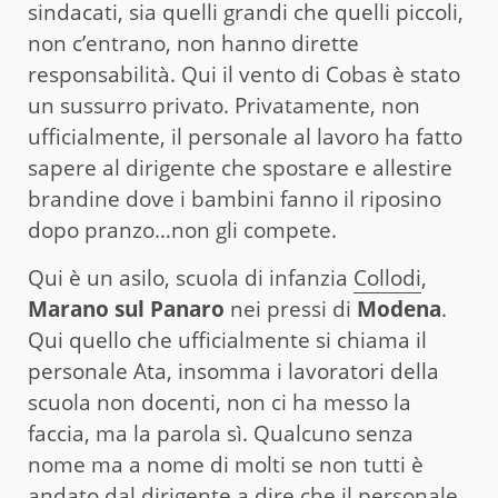
sindacati, sia quelli grandi che quelli piccoli,
non c’entrano, non hanno dirette
responsabilità. Qui il vento di Cobas è stato
un sussurro privato. Privatamente, non
ufficialmente, il personale al lavoro ha fatto
sapere al dirigente che spostare e allestire
brandine dove i bambini fanno il riposino
dopo pranzo…non gli compete.
Qui è un asilo, scuola di infanzia
Collodi
,
Marano sul Panaro
nei pressi di
Modena
.
Qui quello che ufficialmente si chiama il
personale Ata, insomma i lavoratori della
scuola non docenti, non ci ha messo la
faccia, ma la parola sì. Qualcuno senza
nome ma a nome di molti se non tutti è
andato dal dirigente a dire che il personale