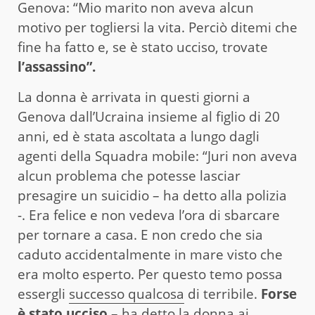
Genova: “Mio marito non aveva alcun
motivo per togliersi la vita. Perciò ditemi che
fine ha fatto e, se è stato ucciso, trovate
l’assassino”.
La donna è arrivata in questi giorni a
Genova dall’Ucraina insieme al figlio di 20
anni, ed è stata ascoltata a lungo dagli
agenti della Squadra mobile: “Juri non aveva
alcun problema che potesse lasciar
presagire un suicidio – ha detto alla polizia
-. Era felice e non vedeva l’ora di sbarcare
per tornare a casa. E non credo che sia
caduto accidentalmente in mare visto che
era molto esperto. Per questo temo possa
essergli
successo qualcosa
di terribile.
Forse
è stato ucciso
– ha detto la donna ai