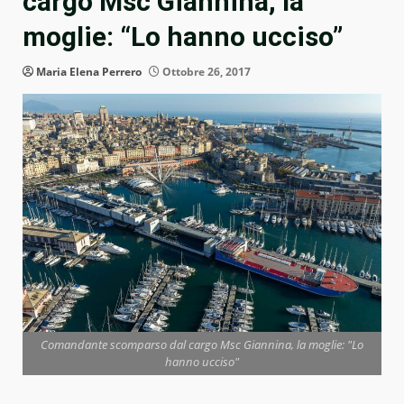
cargo Msc Giannina, la
moglie: “Lo hanno ucciso”
Maria Elena Perrero
Ottobre 26, 2017
Comandante scomparso dal cargo Msc Giannina, la moglie: "Lo
hanno ucciso"