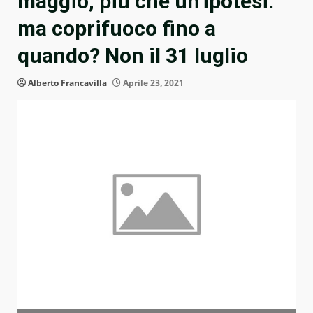
maggio, più che un’ipotesi:
ma coprifuoco fino a
quando? Non il 31 luglio
Alberto Francavilla
Aprile 23, 2021