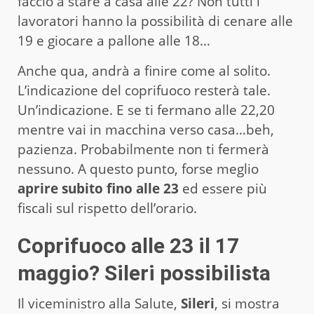
faccio a stare a casa alle 22? Non tutti i
lavoratori hanno la possibilità di cenare alle
19 e giocare a pallone alle 18…
Anche qua, andrà a finire come al solito.
L’indicazione del coprifuoco resterà tale.
Un’indicazione. E se ti fermano alle 22,20
mentre vai in macchina verso casa…beh,
pazienza. Probabilmente non ti fermerà
nessuno. A questo punto, forse meglio
aprire subito fino alle 23
ed essere più
fiscali sul rispetto dell’orario.
Coprifuoco alle 23 il 17
maggio? Sileri possibilista
Il viceministro alla Salute,
Sileri
, si mostra