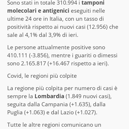
Sono stati in totale 310.994 i
tamponi
molecolari e antigenici
eseguiti nelle
ultime 24 ore in Italia, con un tasso di
positività rispetto ai nuovi casi (12.956) che
sale al 4,1% dal 3,9% di ieri.
Le persone attualmente positive sono
410.111 (-3.856), mentre i guariti o dimessi
sono 2.165.817 (+16.467 rispetto a ieri).
Covid, le regioni più colpite
La regione più colpita per numero di casi è
sempre la
Lombardia
(1.849 nuovi casi),
seguita dalla Campania (+1.635), dalla
Puglia (+1.063) e dal Lazio (+1.027).
Tutte le altre regioni comunicano un