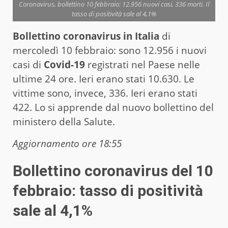
Coronavirus, bollettino 10 febbraio: 12.956 nuovi casi, 336 morti. Il
tasso di positività sale al 4,1%
Bollettino coronavirus in Italia
di
mercoledì 10 febbraio: sono 12.956 i nuovi
casi di
Covid-19
registrati nel Paese nelle
ultime 24 ore. Ieri erano stati 10.630. Le
vittime sono, invece, 336. Ieri erano stati
422. Lo si apprende dal nuovo bollettino del
ministero della Salute.
Aggiornamento ore 18:55
Bollettino coronavirus del 10
febbraio: tasso di positività
sale al 4,1%