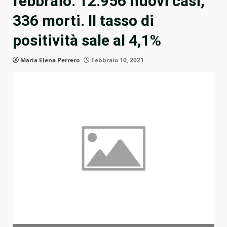
febbraio: 12.956 nuovi casi,
336 morti. Il tasso di
positività sale al 4,1%
Maria Elena Perrero
Febbraio 10, 2021