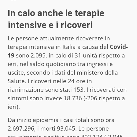
In calo anche le terapie
intensive e i ricoveri
Le persone attualmente ricoverate in
terapia intensiva in Italia a causa del
Covid-
19
sono 2.095, in calo di 31 unità rispetto a
ieri, nel saldo quotidiano tra ingressi e
uscite, secondo i dati del ministero della
Salute. I ricoveri nelle 24 ore in
rianimazione sono stati 153. I ricoverati con
sintomi sono invece 18.736 (-206 rispetto a
ieri).
Da inizio epidemia i casi totali sono ora
2.697.296, i morti 93.045. Le persone
attualmente positive sono 402.174 (-2.845