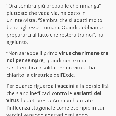
“Ora sembra più probabile che rimanga”
piuttosto che vada via, ha detto in
un’intervista. “Sembra che si adatti molto
bene agli esseri umani. Quindi dobbiamo
prepararci al fatto che resterà tra noi”, ha
aggiunto.
“Non sarebbe il primo
virus che rimane tra
noi per sempre,
quindi non è una
caratteristica insolita per un virus”, ha
chiarito la direttrice dell’Ecdc.
Per quanto riguarda i
vaccini
e la possibilità
che siano inefficaci contro le
varianti del
virus
, la dottoressa Ammon ha citato
l’influenza stagionale come esempio in cui i
vaccini vengono adattati ogni anno.