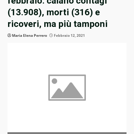
febbraio: calano contagi
(13.908), morti (316) e
ricoveri, ma più tamponi
Maria Elena Perrero
Febbraio 12, 2021