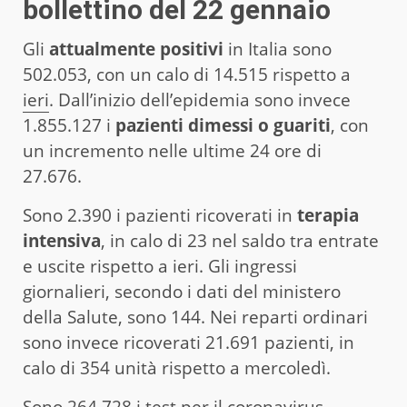
bollettino
del
22 gennaio
Gli
attualmente positivi
in Italia sono
502.053, con un calo di 14.515 rispetto a
ieri
. Dall’inizio dell’epidemia sono invece
1.855.127 i
pazienti dimessi o guariti
, con
un incremento nelle ultime 24 ore di
27.676.
Sono 2.390 i pazienti ricoverati in
terapia
intensiva
, in calo di 23 nel saldo tra entrate
e uscite rispetto a ieri. Gli ingressi
giornalieri, secondo i dati del ministero
della Salute, sono 144. Nei reparti ordinari
sono invece ricoverati 21.691 pazienti, in
calo di 354 unità rispetto a mercoledì.
Sono 264.728 i test per il coronavirus