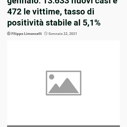
gennaio: 13.633 nuovi casi e
472 le vittime, tasso di
positività stabile al 5,1%
FIlippo Limoncelli
Gennaio 22, 2021