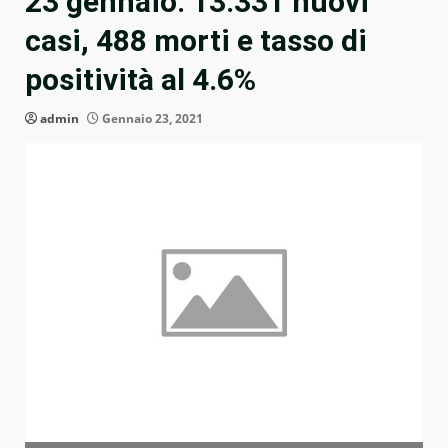
23 gennaio: 13.331 nuovi
casi, 488 morti e tasso di
positività al 4.6%
admin
Gennaio 23, 2021