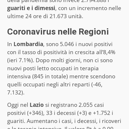
guariti e i dimessi
, con un incremento nelle
ultime 24 ore di 21.673 unità.
Coronavirus nelle Regioni
In
Lombardia
, sono 5.046 i nuovi positivi
con il tasso di positività in crescita all’8,4%
(ieri 7.1%). Dopo molti giorni, non ci sono
nuovi posti letto occupati in terapia
intensiva (845 in totale) mentre scendono
quelli occupati negli altri reparti (-46,
7.132).
Oggi nel
Lazio
si registrano 2.055 casi
positivi (+346), 33 i decessi (+3) e +1.752 i
guariti. Aumentano i casi, i decessi, i ricoveri
e le terapie intensive. Il valore Rt è a 0.99