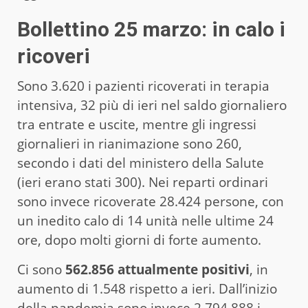
Bollettino 25 marzo
: in calo i
ricoveri
Sono 3.620 i pazienti ricoverati in terapia
intensiva, 32 più di ieri nel saldo giornaliero
tra entrate e uscite, mentre gli ingressi
giornalieri in rianimazione sono 260,
secondo i dati del ministero della Salute
(ieri erano stati 300). Nei reparti ordinari
sono invece ricoverate 28.424 persone, con
un inedito calo di 14 unità nelle ultime 24
ore, dopo molti giorni di forte aumento.
Ci sono
562.856 attualmente positivi
, in
aumento di 1.548 rispetto a ieri. Dall’inizio
della pandemia sono invece 2.794.888 i