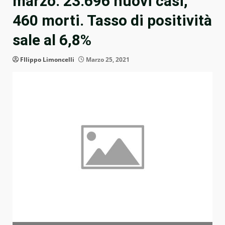
marzo: 23.696 nuovi casi,
460 morti. Tasso di positività
sale al 6,8%
FIlippo Limoncelli
Marzo 25, 2021