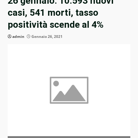
26 gennaio: 10.593 nuovi
casi, 541 morti, tasso
positività scende al 4%
admin
Gennaio 26, 2021