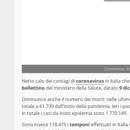
Coronavirus, il 
Netto calo dei contagi di
coronavirus
in Italia ch
bollettino
del ministero della Salute, datato
9 di
Diminuisce anche il numero dei morti: nelle ultime 
totale a 61.739 dall’inizio della pandemia. Ieri i po
In totale i casi da inizio epidemia sono 1.770.149.
Sono invece 118.475 i
tamponi
effettuati in Italia