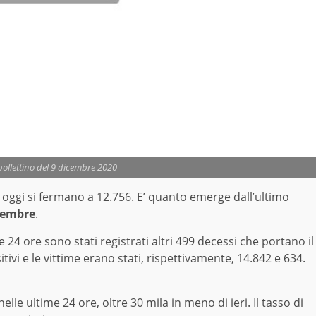
bollettino del 9 dicembre 2020
e oggi si fermano a 12.756. E’ quanto emerge dall’ultimo
cembre
.
24 ore sono stati registrati altri 499 decessi che portano il
sitivi e le vittime erano stati, rispettivamente, 14.842 e 634.
 nelle ultime 24 ore, oltre 30 mila in meno di ieri. Il tasso di