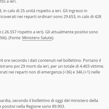
tto a ieri.
in calo di 25 unità rispetto a ieri. Gli ingressi in
icoverati nei reparti ordinari sono 29.653, in calo di 428
(-26.557 rispetto a ieri). Gli attualmente positivi sono
266). (Fonte:
Ministero Salute
).
24 ore secondo i dati contenuti nel bollettino. Portano il
istrano poi 29 morti da ieri, per un totale di 4.403 vittime.
erati nei reparti non di emergenza (+36) e 346 (+1) nelle
rdia, secondo il bollettino di oggi del ministero della
te positivi nella Regione sono 89.903.