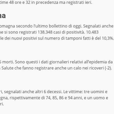
ltime 48 ore e 32 in precedenza ma registrati ieri.
na
Romagna secondo l’ultimo bollettino di oggi. Segnalati anche
ne si sono registrati 138.348 casi di positività. 10.483
le dei nuovi positivi sul numero di tamponi fatti è del 10,3%.
 morti. Sono questi i dati giornalieri relativi all’epidemia da
Salute che fanno registrare anche un calo nei ricoveri (-2).
i, segnalati anche altri 6 decessi. Le vittime: tre uomini e
gna, rispettivamente di 74, 85, 86 e 94 anni, e un uomo e
ri.