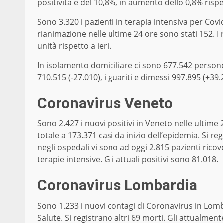
positività è del 10,8%, in aumento dello 0,8% rispe
Sono 3.320 i pazienti in terapia intensiva per Covid, 
rianimazione nelle ultime 24 ore sono stati 152. I r
unità rispetto a ieri.
In isolamento domiciliare ci sono 677.542 persone 
710.515 (-27.010), i guariti e dimessi 997.895 (+39.
Coronavirus Veneto
Sono 2.427 i nuovi positivi in Veneto nelle ultime 
totale a 173.371 casi da inizio dell’epidemia. Si reg
negli ospedali vi sono ad oggi 2.815 pazienti ricov
terapie intensive. Gli attuali positivi sono 81.018.
Coronavirus Lombardia
Sono 1.233 i nuovi contagi di Coronavirus in Lomba
Salute. Si registrano altri 69 morti. Gli attualmen