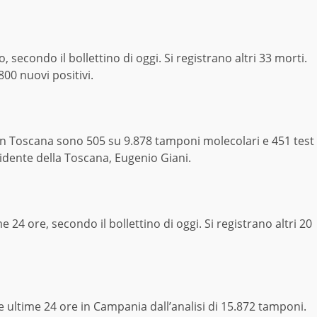
 secondo il bollettino di oggi. Si registrano altri 33 morti.
800 nuovi positivi.
re in Toscana sono 505 su 9.878 tamponi molecolari e 451 test
sidente della Toscana, Eugenio Giani.
e 24 ore, secondo il bollettino di oggi. Si registrano altri 20
e ultime 24 ore in Campania dall’analisi di 15.872 tamponi.