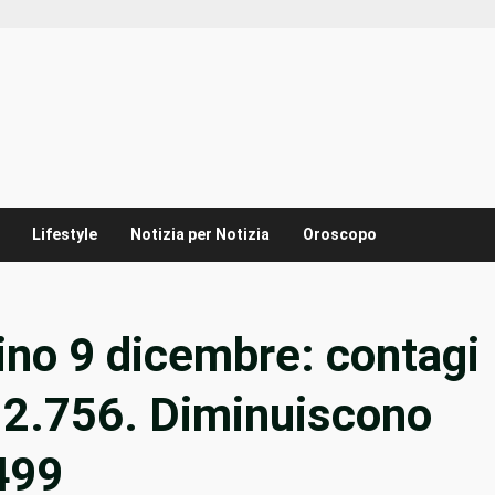
Lifestyle
Notizia per Notizia
Oroscopo
tino 9 dicembre: contagi
 12.756. Diminuiscono
 499