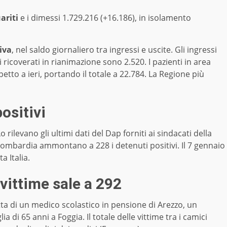
ariti
e i dimessi 1.729.216 (+16.186), in isolamento
iva
, nel saldo giornaliero tra ingressi e uscite. Gli ingressi
 i ricoverati in rianimazione sono 2.520. I pazienti in area
etto a ieri, portando il totale a 22.784. La Regione più
ositivi
o rilevano gli ultimi dati del Dap forniti ai sindacati della
n Lombardia ammontano a 228 i detenuti positivi. Il 7 gennaio
a Italia.
 vittime sale a 292
ratta di un medico scolastico in pensione di Arezzo, un
 di 65 anni a Foggia. Il totale delle vittime tra i camici