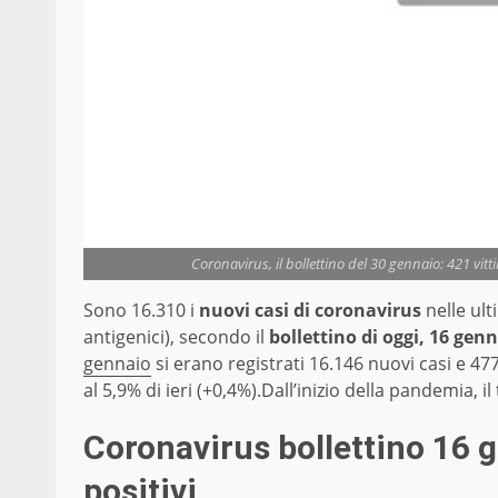
Coronavirus, il bollettino del 30 gennaio: 421 vitt
Sono 16.310 i
nuovi casi di coronavirus
nelle ult
antigenici), secondo il
bollettino di oggi, 16 gen
gennaio
si erano registrati 16.146 nuovi casi e 477 
al 5,9% di ieri (+0,4%).Dall’inizio della pandemia, i
Coronavirus bollettino 16 
positivi