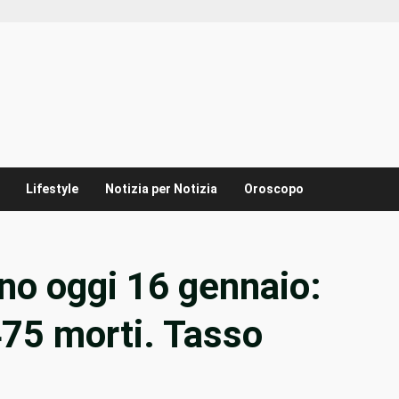
Lifestyle
Notizia per Notizia
Oroscopo
ino oggi 16 gennaio:
475 morti. Tasso