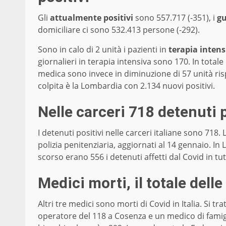
Gli
attualmente positivi
sono 557.717 (-351), i
gu
domiciliare ci sono 532.413 persone (-292).
Sono in calo di 2 unità i pazienti in
terapia intens
giornalieri in terapia intensiva sono 170. In totale
medica sono invece in diminuzione di 57 unità risp
colpita è la Lombardia con 2.134 nuovi positivi.
Nelle carceri 718 detenuti p
I detenuti positivi nelle carceri italiane sono 718. L
polizia penitenziaria, aggiornati al 14 gennaio. I
scorso erano 556 i detenuti affetti dal Covid in tutt
Medici morti, il totale delle
Altri tre medici sono morti di Covid in Italia. Si t
operatore del 118 a Cosenza e un medico di famiglia