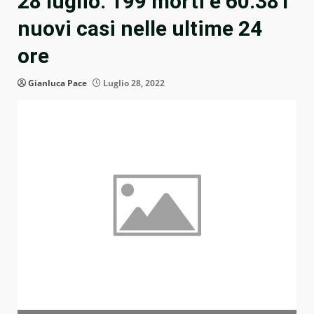
28 luglio: 199 morti e 60.381
nuovi casi nelle ultime 24
ore
Gianluca Pace
Luglio 28, 2022