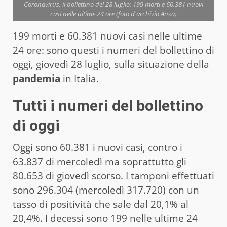
Coronavirus, il bollettino del 28 luglio: 199 morti e 60.381 nuovi
casi nelle ultime 24 ore (foto d'archivio Ansa)
199 morti e 60.381 nuovi casi nelle ultime
24 ore: sono questi i numeri del bollettino di
oggi, giovedì 28 luglio, sulla situazione della
pandemia
in Italia.
Tutti i numeri del bollettino
di oggi
Oggi sono 60.381 i nuovi casi, contro i
63.837 di mercoledì ma soprattutto gli
80.653 di giovedì scorso. I tamponi effettuati
sono 296.304 (mercoledì 317.720) con un
tasso di positività che sale dal 20,1% al
20,4%. I decessi sono 199 nelle ultime 24