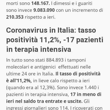
morti sono
148.167.
I dimessi e i guariti
sono invece
9.083.090
con un incremento di
210.353
rispetto a ieri.
Coronavirus in Italia: tasso
positività 11,2%, -17 pazienti
in terapia intensiva
In tutto sono stati 884.893 i tamponi
molecolari e antigenici effettuati nelle
ultime 24 ore in Italia.
Il tasso di positività
è all’11,2%,
in lieve calo rispetto a ieri
(quando era al 12,3%). Sono invece 1.440 i
pazienti in terapia intensiva,
17 in meno di
ieri nel saldo tra entrate e uscite.
Gli
ingressi giornalieri sono 114. I ricoverati con