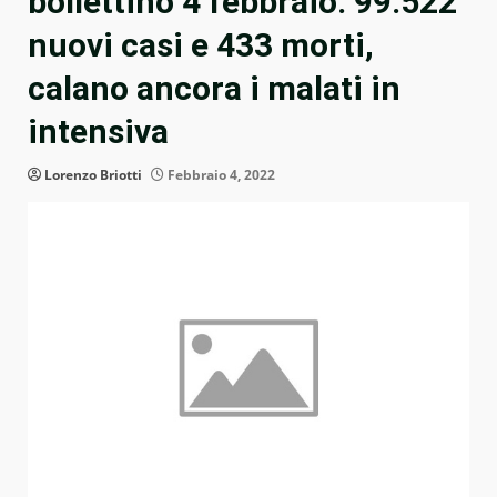
bollettino 4 febbraio: 99.522
nuovi casi e 433 morti,
calano ancora i malati in
intensiva
Lorenzo Briotti
Febbraio 4, 2022