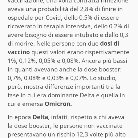
vaccinazione, una volta contratta l’infezione
aveva una probabilità del 2,8% di finire in
ospedale per Covid, dello 0,5% di essere
ricoverato in terapia intensiva, dello 0,2% di
avere bisogno di essere intubato e dello 0,3
di morire. Nelle persone con due
dosi di
vaccino
questi valori erano rispettivamente
1%, 0,12%, 0,05% e 0,08%. Ancora più bassi
in quanti avevano anche la dose booster:
0,7%, 0,08% e 0,03% e 0,07%. Lo studio,
però, mostra differenze importanti tra la
fase in cui era dominante Delta e quella in
cui è emersa
Omicron.
In epoca
Delta
, infatti, rispetto a chi aveva
la dose booster, le persone non vaccinate
presentavano un rischio 12,3 volte più alto