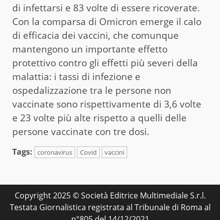
di infettarsi e 83 volte di essere ricoverate.
Con la comparsa di Omicron emerge il calo
di efficacia dei vaccini, che comunque
mantengono un importante effetto
protettivo contro gli effetti più severi della
malattia: i tassi di infezione e
ospedalizzazione tra le persone non
vaccinate sono rispettivamente di 3,6 volte
e 23 volte più alte rispetto a quelli delle
persone vaccinate con tre dosi.
Tags:
coronavirus
Covid
vaccini
Copyright 2025 © Società Editrice Multimediale S.r.l.
Testata Giornalistica registrata al Tribunale di Roma al
n°805 del 14/12/2021