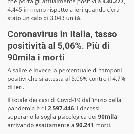
che porta gli attualmente positivi a
430.277,
4.445 in meno rispetto a ieri quando c’era
stato un calo di 3.043 unità.
Coronavirus in Italia, tasso
positività al 5,06%. Più di
90mila i morti
A salire è invece la percentuale di tamponi
positivi che si attesta al 5,06% contro il 4,7%
di ieri.
Il totale dei casi di Covid-19 dall’inizio della
pandemia è di
2.597.446
. I decessi
superano la soglia psicologica dei
90mila
arrivando esattamente a
90.241
morti.