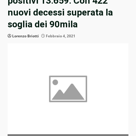
positivi 13.659. Con 422
nuovi decessi superata la
soglia dei 90mila
Lorenzo Briotti
Febbraio 4, 2021