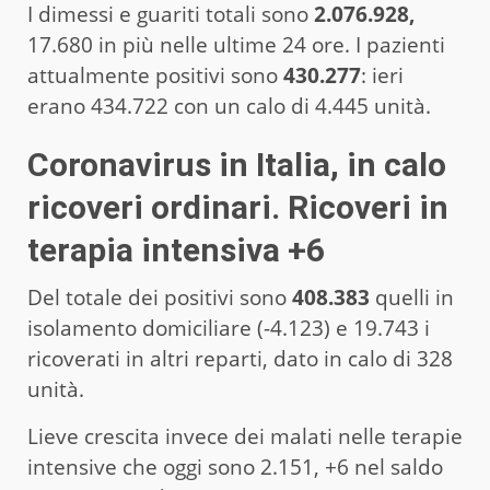
I dimessi e guariti totali sono
2.076.928,
17.680 in più nelle ultime 24 ore. I pazienti
attualmente positivi sono
430.277
: ieri
erano 434.722 con un calo di 4.445 unità.
Coronavirus in Italia, in calo
ricoveri ordinari. Ricoveri in
terapia intensiva +6
Del totale dei positivi sono
408.383
quelli in
isolamento domiciliare (-4.123) e 19.743 i
ricoverati in altri reparti, dato in calo di 328
unità.
Lieve crescita invece dei malati nelle terapie
intensive che oggi sono 2.151, +6 nel saldo