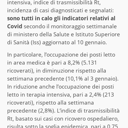
intensiva, indice di trasmissibilità Rt,
incidenza di casi diagnosticati e segnalati:
sono tutti in calo gli indicatori relativi al
Covid
secondo il monitoraggio settimanale
di ministero della Salute e Istituto Superiore
di Sanità (Iss) aggiornato al 10 gennaio.
In particolare, l’occupazione dei posti letto
in area medica è pari a 8,2% (5.131
ricoverati), in diminuzione rispetto alla
settimana precedente (10,1% al 3 gennaio).
In riduzione anche l’occupazione dei posti
letto in terapia intensiva, pari a 2,4% (213
ricoverati), rispetto alla settimana
precedente (2,8%). L’indice di trasmissibilità
Rt, basato sui casi con ricovero ospedaliero,
risulta sotto la soglia epidemica, pari a 0,75,