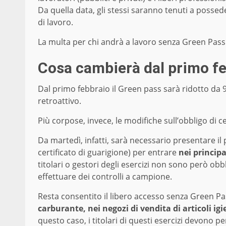
Da quella data, gli stessi saranno tenuti a possede
di lavoro.
La multa per chi andrà a lavoro senza Green Pass r
Cosa cambierà dal primo f
Dal primo febbraio il Green pass sarà ridotto da
retroattivo.
Più corpose, invece, le modifiche sull’obbligo di ce
Da martedì, infatti, sarà necessario presentare i
certificato di guarigione) per entrare
nei principal
titolari o gestori degli esercizi non sono però ob
effettuare dei controlli a campione.
Resta consentito il libero accesso senza Green Pa
carburante, nei negozi di vendita di articoli ig
questo caso, i titolari di questi esercizi devono 