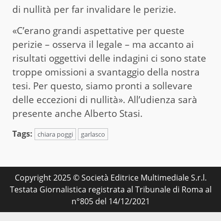
di nullità per far invalidare le perizie.
«C’erano grandi aspettative per queste
perizie – osserva il legale – ma accanto ai
risultati oggettivi delle indagini ci sono state
troppe omissioni a svantaggio della nostra
tesi. Per questo, siamo pronti a sollevare
delle eccezioni di nullità». All’udienza sarà
presente anche Alberto Stasi.
Tags:
chiara poggi
garlasco
Copyright 2025 © Società Editrice Multimediale S.r.l.
Testata Giornalistica registrata al Tribunale di Roma al
n°805 del 14/12/2021