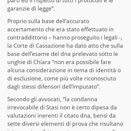
parti ed il rispetto di tutti i protocolli e le
garanzie di legge”.
Proprio sulla base dell’accurato
accertamento che era stato effettuato in
contraddittorio – hanno proseguito i legali -,
la Corte di Cassazione ha dato atto che sulla
base dell’esame del dna prelevato sotto le
unghie di Chiara “non era possibile fare
alcuna considerazione in tema di identità o
di esclusione, come più volte riconosciuto
dagli stessi difensori dell’imputato”.
Secondo gli avvocati, “la condanna
irrevocabile di Stasi non è certo dipesa da
valutazioni inerenti il citato dna, bensì da
sette diversi elementi di prova che risultano