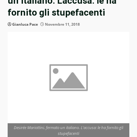
un italiano. L’accusa: le ha
fornito gli stupefacenti
Gianluca Pace
Novembre 11, 2018
Desirée Mariottini, fermato un italiano. L'accusa: le ha fornito gli
stupefacenti