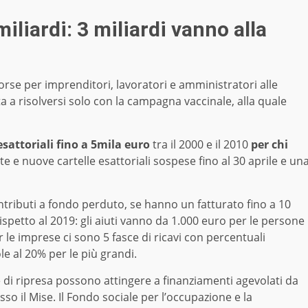
iliardi: 3 miliardi vanno alla
sorse per imprenditori, lavoratori e amministratori alle
ta a risolversi solo con la campagna vaccinale, alla quale
esattoriali fino a 5mila euro
tra il 2000 e il 2010
per chi
e e nuove cartelle esattoriali sospese fino al 30 aprile e un
ributi a fondo perduto, se hanno un fatturato fino a 10
ispetto al 2019: gli aiuti vanno da 1.000 euro per le persone
r le imprese ci sono 5 fasce di ricavi con percentuali
le al 20% per le più grandi.
e di ripresa possono attingere a finanziamenti agevolati da
esso il Mise. Il Fondo sociale per l’occupazione e la