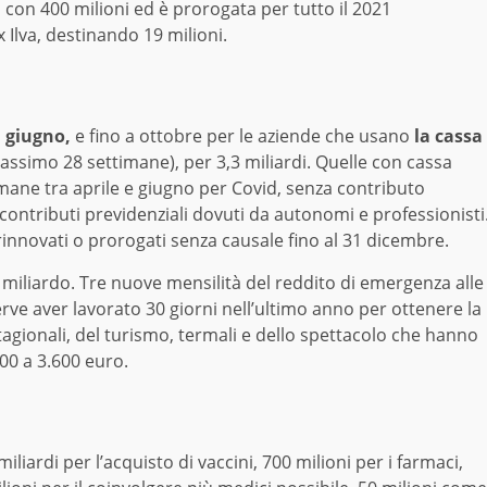
o con 400 milioni ed è prorogata per tutto il 2021
ex Ilva, destinando 19 milioni.
 giugno,
e fino a ottobre per le aziende che usano
la cassa
massimo 28 settimane), per 3,3 miliardi. Quelle con cassa
mane tra aprile e giugno per Covid, senza contributo
 contributi previdenziali dovuti da autonomi e professionisti
innovati o prorogati senza causale fino al 31 dicembre.
1 miliardo. Tre nuove mensilità del reddito di emergenza alle
erve aver lavorato 30 giorni nell’ultimo anno per ottenere la
agionali, del turismo, termali e dello spettacolo che hanno
200 a 3.600 euro.
 miliardi per l’acquisto di vaccini, 700 milioni per i farmaci,