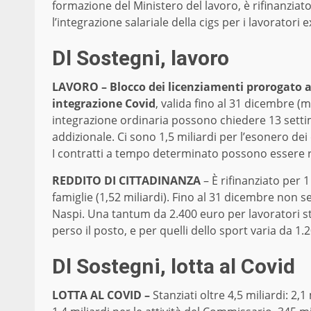
formazione del Ministero del lavoro, è rifinanziat
l’integrazione salariale della cigs per i lavoratori 
Dl Sostegni, lavoro
LAVORO – Blocco dei licenziamenti prorogato a
integrazione Covid
, valida fino al 31 dicembre (
integrazione ordinaria possono chiedere 13 setti
addizionale. Ci sono 1,5 miliardi per l’esonero dei
I contratti a tempo determinato possono essere r
REDDITO DI CITTADINANZA
– È rifinanziato per 
famiglie (1,52 miliardi). Fino al 31 dicembre non s
Naspi. Una tantum da 2.400 euro per lavoratori st
perso il posto, e per quelli dello sport varia da 1.
Dl Sostegni, lotta al Covid
LOTTA AL COVID –
Stanziati oltre 4,5 miliardi: 2,1