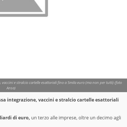
vaccini e stralcio cartelle esattoriali fino a 5mila euro (ma non per tutti) (foto
Ansa)
a integrazione, vaccini e stralcio cartelle esattoriali
liardi di euro,
un terzo alle imprese, oltre un decimo agli