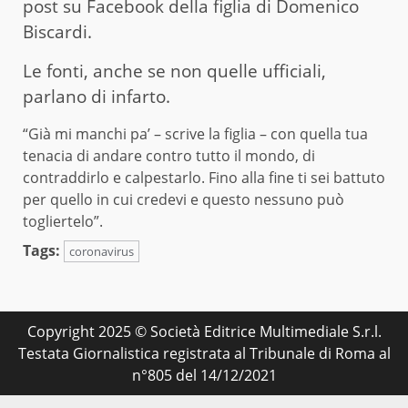
post su Facebook della figlia di Domenico
Biscardi.
Le fonti, anche se non quelle ufficiali,
parlano di infarto.
“Già mi manchi pa’ – scrive la figlia – con quella tua
tenacia di andare contro tutto il mondo, di
contraddirlo e calpestarlo. Fino alla fine ti sei battuto
per quello in cui credevi e questo nessuno può
togliertelo”.
Tags:
coronavirus
Copyright 2025 © Società Editrice Multimediale S.r.l.
Testata Giornalistica registrata al Tribunale di Roma al
n°805 del 14/12/2021