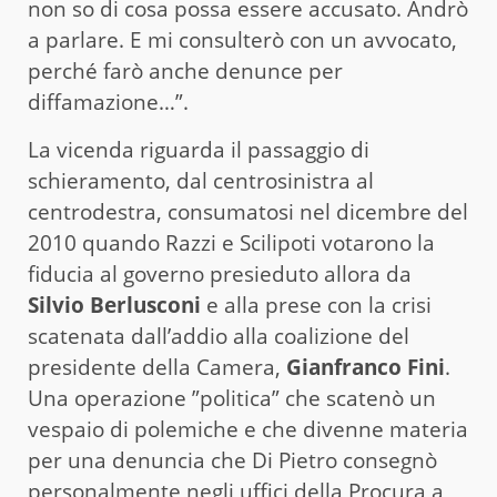
non so di cosa possa essere accusato. Andrò
a parlare. E mi consulterò con un avvocato,
perché farò anche denunce per
diffamazione…”.
La vicenda riguarda il passaggio di
schieramento, dal centrosinistra al
centrodestra, consumatosi nel dicembre del
2010 quando Razzi e Scilipoti votarono la
fiducia al governo presieduto allora da
Silvio Berlusconi
e alla prese con la crisi
scatenata dall’addio alla coalizione del
presidente della Camera,
Gianfranco Fini
.
Una operazione ”politica” che scatenò un
vespaio di polemiche e che divenne materia
per una denuncia che Di Pietro consegnò
personalmente negli uffici della Procura a