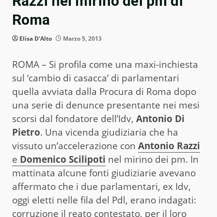
Razzi nel mirino dei pm di
Roma
Elisa D'Alto
Marzo 5, 2013
ROMA – Si profila come una maxi-inchiesta
sul ‘cambio di casacca’ di parlamentari
quella avviata dalla Procura di Roma dopo
una serie di denunce presentante nei mesi
scorsi dal fondatore dell’Idv,
Antonio Di
Pietro
. Una vicenda giudiziaria che ha
vissuto un’accelerazione con
Antonio Razzi
e
Domenico Scilipoti
nel mirino dei pm. In
mattinata alcune fonti giudiziarie avevano
affermato che i due parlamentari, ex Idv,
oggi eletti nelle fila del Pdl, erano indagati:
corruzione il reato contestato, per il loro