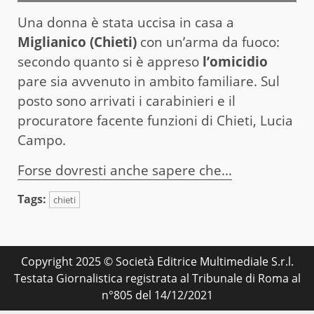
Una donna è stata uccisa in casa a
Miglianico (Chieti)
con un’arma da fuoco:
secondo quanto si è appreso
l’omicidio
pare sia avvenuto in ambito familiare. Sul
posto sono arrivati i carabinieri e il
procuratore facente funzioni di Chieti, Lucia
Campo.
Forse dovresti anche sapere che…
Tags:
chieti
Copyright 2025 © Società Editrice Multimediale S.r.l.
Testata Giornalistica registrata al Tribunale di Roma al
n°805 del 14/12/2021