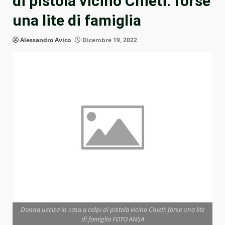
di pistola vicino Chieti: forse
una lite di famiglia
Alessandro Avico
Dicembre 19, 2022
Donna uccisa in casa a colpi di pistola vicino Chieti: forse una lite
di famiglia FOTO ANSA