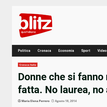
Skip
to
content
Politica
Cronaca
Economia
Sport
Video
Cronaca Italia
Donne che si fanno 
fatta. No laurea, no
Maria Elena Perrero
Agosto 18, 2014