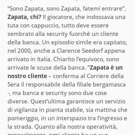
“Sono Zapata, sono Zapata, fatemi entrare”.
Zapata, chi?
Il giocatore, che indossava una
tuta con cappuccio, tutto deve essere
sembrato alla security fuorché un cliente
della banca. Un episodio simile era capitato,
nel 2000, anche a Clarence Seedorf appena
arrivato in Italia. Chiarito l’equivoco, sono
arrivate le scuse della banca. “
Zapata è un
nostro cliente
– conferma al Corriere della
Sera il responsabile della filiale bergamasca
-, ma banca e security sono due cose
diverse. Quest’ultima garantisce un servizio
di vigilanza in pianta stabile, sia mattina che
pomeriggio, in un interspazio tra l’ingresso e
la strada. Quanto alla nostra operatività,
generalmente, ogni cliente ha un suo