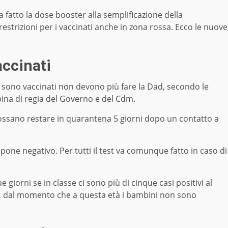
a fatto la dose booster alla semplificazione della
 restrizioni per i vaccinati anche in zona rossa. Ecco le nuove
accinati
sono vaccinati non devono più fare la Dad, secondo le
abina di regia del Governo e del Cdm.
 possano restare in quarantena 5 giorni dopo un contatto a
one negativo. Per tutti il test va comunque fatto in caso di
giorni se in classe ci sono più di cinque casi positivi al
ti, dal momento che a questa età i bambini non sono