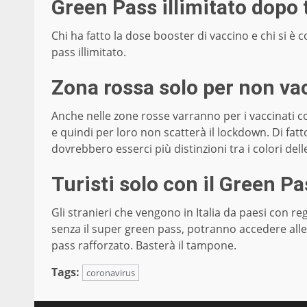
Green Pass illimitato dopo 
Chi ha fatto la dose booster di vaccino e chi si è 
pass illimitato.
Zona rossa solo per non va
Anche nelle zone rosse varranno per i vaccinati co
e quindi per loro non scatterà il lockdown. Di fatt
dovrebbero esserci più distinzioni tra i colori dell
Turisti solo con il Green P
Gli stranieri che vengono in Italia da paesi con r
senza il super green pass, potranno accedere alle str
pass rafforzato. Basterà il tampone.
Tags:
coronavirus