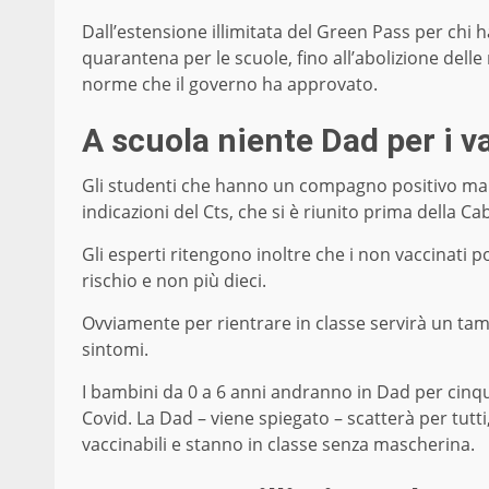
Dall’estensione illimitata del Green Pass per chi h
quarantena per le scuole, fino all’abolizione delle
norme che il governo ha approvato.
A scuola niente Dad per i v
Gli studenti che hanno un compagno positivo ma 
indicazioni del Cts, che si è riunito prima della C
Gli esperti ritengono inoltre che i non vaccinati
rischio e non più dieci.
Ovviamente per rientrare in classe servirà un tamp
sintomi.
I bambini da 0 a 6 anni andranno in Dad per cinque 
Covid. La Dad – viene spiegato – scatterà per tut
vaccinabili e stanno in classe senza mascherina.