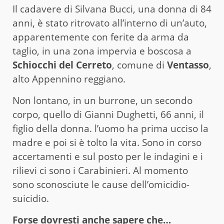
Il cadavere di Silvana Bucci, una donna di 84
anni, è stato ritrovato all’interno di un’auto,
apparentemente con ferite da arma da
taglio, in una zona impervia e boscosa a
Schiocchi del Cerreto
, comune di
Ventasso
,
alto Appennino reggiano.
Non lontano, in un burrone, un secondo
corpo, quello di Gianni Dughetti, 66 anni, il
figlio della donna. l’uomo ha prima ucciso la
madre e poi si è tolto la vita. Sono in corso
accertamenti e sul posto per le indagini e i
rilievi ci sono i Carabinieri. Al momento
sono sconosciute le cause dell’omicidio-
suicidio.
Forse dovresti anche sapere che…