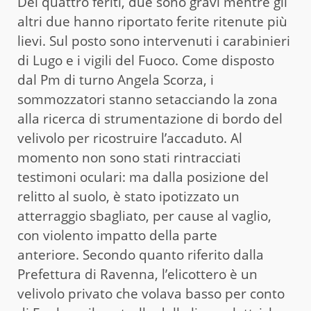
Dei quattro feriti, due sono gravi mentre gli
altri due hanno riportato ferite ritenute più
lievi. Sul posto sono intervenuti i carabinieri
di Lugo e i vigili del Fuoco. Come disposto
dal Pm di turno Angela Scorza, i
sommozzatori stanno setacciando la zona
alla ricerca di strumentazione di bordo del
velivolo per ricostruire l’accaduto. Al
momento non sono stati rintracciati
testimoni oculari: ma dalla posizione del
relitto al suolo, è stato ipotizzato un
atterraggio sbagliato, per cause al vaglio,
con violento impatto della parte
anteriore. Secondo quanto riferito dalla
Prefettura di Ravenna, l’elicottero è un
velivolo privato che volava basso per conto