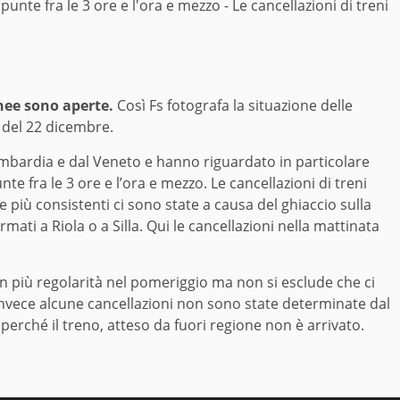
unte fra le 3 ore e l'ora e mezzo - Le cancellazioni di treni
linee sono aperte.
Così Fs fotografa la situazione delle
 del 22 dicembre.
ombardia e dal Veneto e hanno riguardato in particolare
te fra le 3 ore e l’ora e mezzo. Le cancellazioni di treni
 più consistenti ci sono state a causa del ghiaccio sulla
ermati a Riola o a Silla. Qui le cancellazioni nella mattinata
on più regolarità nel pomeriggio ma non si esclude che ci
invece alcune cancellazioni non sono state determinate dal
erché il treno, atteso da fuori regione non è arrivato.