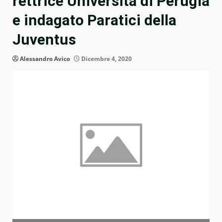
rettrice Università di Perugia
e indagato Paratici della
Juventus
Alessandro Avico
Dicembre 4, 2020