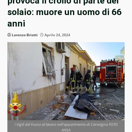
provoca il crollo di parte del
solaio: muore un uomo di 66
anni
Lorenzo Briotti
Aprile 24, 2024
I Vigili del Fuoco al lavoro nell'appartmento di Carovigno FOTO
ANSA