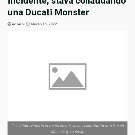
incidente, stava collaudando
una Ducati Monster
admin
Marzo 15, 2022
Ezio Adami è morto in un incidente, stava collaudando una Ducati
Monster (foto Ansa)