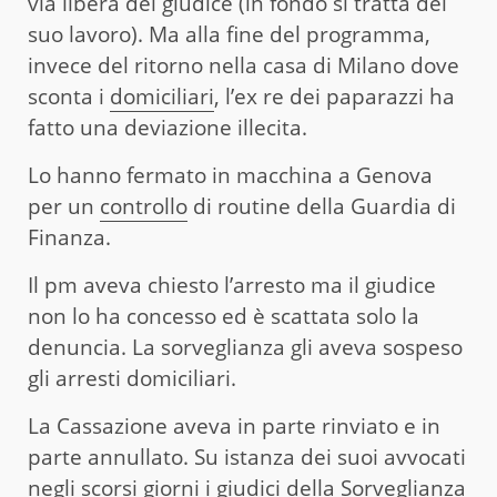
via libera del giudice (in fondo si tratta del
suo lavoro). Ma alla fine del programma,
invece del ritorno nella casa di Milano dove
sconta i
domiciliari
, l’ex re dei paparazzi ha
fatto una deviazione illecita.
Lo hanno fermato in macchina a Genova
per un
controllo
di routine della Guardia di
Finanza.
Il pm aveva chiesto l’arresto ma il giudice
non lo ha concesso ed è scattata solo la
denuncia. La sorveglianza gli aveva sospeso
gli arresti domiciliari.
La Cassazione aveva in parte rinviato e in
parte annullato. Su istanza dei suoi avvocati
negli scorsi giorni i giudici della Sorveglianza