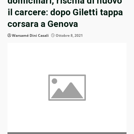
domiciliari, rischia di nuovo
il carcere: dopo Giletti tappa
corsara a Genova
Warsamé Dini Casali
Ottobre 8, 2021