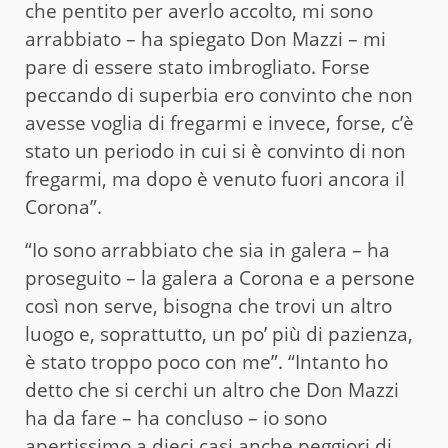
che pentito per averlo accolto, mi sono
arrabbiato – ha spiegato Don Mazzi – mi
pare di essere stato imbrogliato. Forse
peccando di superbia ero convinto che non
avesse voglia di fregarmi e invece, forse, c’è
stato un periodo in cui si è convinto di non
fregarmi, ma dopo è venuto fuori ancora il
Corona”.
“Io sono arrabbiato che sia in galera – ha
proseguito – la galera a Corona e a persone
così non serve, bisogna che trovi un altro
luogo e, soprattutto, un po’ più di pazienza,
è stato troppo poco con me”. “Intanto ho
detto che si cerchi un altro che Don Mazzi
ha da fare – ha concluso – io sono
apertissimo a dieci casi anche peggiori di