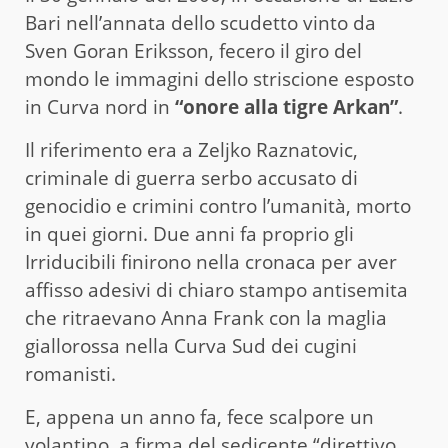
Bari nell’annata dello scudetto vinto da
Sven Goran Eriksson, fecero il giro del
mondo le immagini dello striscione esposto
in Curva nord in
“onore alla tigre Arkan”
.
Il riferimento era a Zeljko Raznatovic,
criminale di guerra serbo accusato di
genocidio e crimini contro l’umanità, morto
in quei giorni. Due anni fa proprio gli
Irriducibili finirono nella cronaca per aver
affisso adesivi di chiaro stampo antisemita
che ritraevano Anna Frank con la maglia
giallorossa nella Curva Sud dei cugini
romanisti.
E, appena un anno fa, fece scalpore un
volantino, a firma del sedicente “direttivo