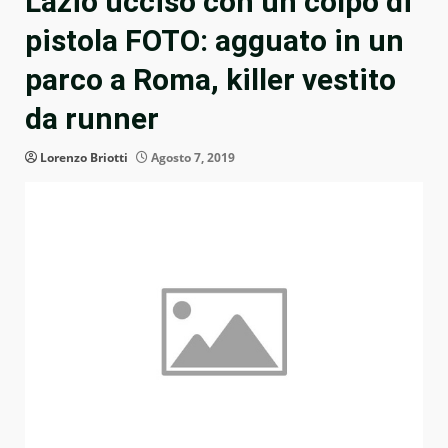
Lazio ucciso con un colpo di
pistola FOTO: agguato in un
parco a Roma, killer vestito
da runner
Lorenzo Briotti
Agosto 7, 2019