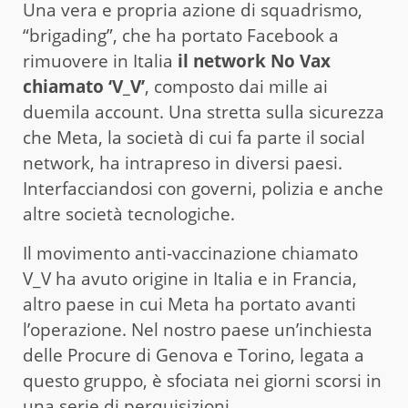
Una vera e propria azione di squadrismo,
“brigading”, che ha portato Facebook a
rimuovere in Italia
il network No Vax
chiamato ‘V_V’
, composto dai mille ai
duemila account. Una stretta sulla sicurezza
che Meta, la società di cui fa parte il social
network, ha intrapreso in diversi paesi.
Interfacciandosi con governi, polizia e anche
altre società tecnologiche.
Il movimento anti-vaccinazione chiamato
V_V ha avuto origine in Italia e in Francia,
altro paese in cui Meta ha portato avanti
l’operazione. Nel nostro paese un’inchiesta
delle Procure di Genova e Torino, legata a
questo gruppo, è sfociata nei giorni scorsi in
una serie di perquisizioni.