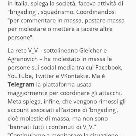
in Italia, spiega la società, faceva attività di
“brigading”, squadrismo. Coordinandosi
“per commentare in massa, postare massa
per molestare o mettere a tacere altre
persone”.
La rete V_V – sottolineano Gleicher e
Agranovich – ha molestato in massa le
persone sui social media tra cui Facebook,
YouTube, Twitter e VKontakte. Ma è
Telegram
la piattaforma usata
maggiormente per coordinare gli attacchi.
Meta spiega, infine, che vengono rimossi gli
account associati all’azione di ‘brigading’,
cioè molestie di massa, ma non sono
“bannati tutti i contenuti di V_V.”
“Continuiamo a monitorare la situazione –