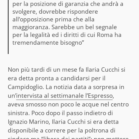
per la posizione di garanzia che andrà a
svolgere, dovrebbe rispondere
all’opposizione prima che alla
maggioranza. Sarebbe un bel segnale
per la legalità ed i diritti di cui Roma ha
tremendamente bisogno”
Non più tardi di un mese fa Ilaria Cucchi si
era detta pronta a candidarsi per il
Campidoglio. La notizia data a sorpresa in
un’
intervista al settimanale l’Espresso
,
aveva smosso non poco le acque nel centro
sinistra. Poco dopo il passo indietro di
Ignazio Marino, Ilaria Cucchi si era detta
disponibile a correre per la poltrona di
sindaco ma “libera dai partiti”: non mettere