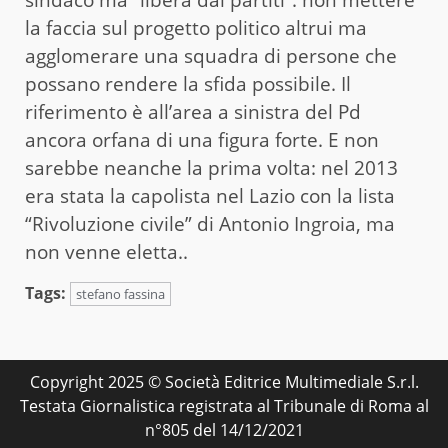
la faccia sul progetto politico altrui ma
agglomerare una squadra di persone che
possano rendere la sfida possibile. Il
riferimento è all’area a sinistra del Pd
ancora orfana di una figura forte. E non
sarebbe neanche la prima volta: nel 2013
era stata la capolista nel Lazio con la lista
“Rivoluzione civile” di Antonio Ingroia, ma
non venne eletta..
Tags:
stefano fassina
Copyright 2025 © Società Editrice Multimediale S.r.l.
Testata Giornalistica registrata al Tribunale di Roma al
n°805 del 14/12/2021