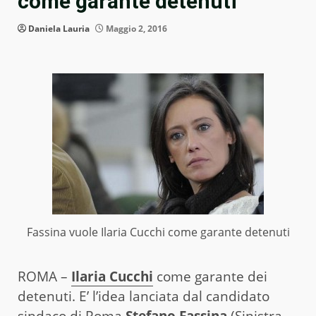
come garante detenuti
Daniela Lauria
Maggio 2, 2016
Fassina vuole Ilaria Cucchi come garante detenuti
ROMA –
Ilaria Cucchi
come garante dei
detenuti. E’ l’idea lanciata dal candidato
sindaco di Roma
Stefano Fassina
(Sinistra