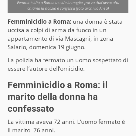
Femminicidio a Roma: uccide la moglie, poi va dall'avvocato,
chiama la polizia e confessa (foto archivio Ansa)
Femminicidio a Roma:
una donna è stata
uccisa a colpi di arma da fuoco in un
appartamento di via Mascagni, in zona
Salario, domenica 19 giugno.
La polizia ha fermato un uomo sospettato di
essere l’autore dell’omicidio.
Femminicidio a Roma: il
marito della donna ha
confessato
La vittima aveva 72 anni. L’uomo fermato è
il marito, 76 anni.