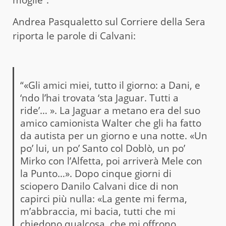
Andrea Pasqualetto sul Corriere della Sera
riporta le parole di Calvani:
“«Gli amici miei, tutto il giorno: a Dani, e
‘ndo l’hai trovata ‘sta Jaguar. Tutti a
ride’… ». La Jaguar a metano era del suo
amico camionista Walter che gli ha fatto
da autista per un giorno e una notte. «Un
po’ lui, un po’ Santo col Doblò, un po’
Mirko con l’Alfetta, poi arriverà Mele con
la Punto…». Dopo cinque giorni di
sciopero Danilo Calvani dice di non
capirci più nulla: «La gente mi ferma,
m’abbraccia, mi bacia, tutti che mi
chiedono qualcosa, che mi offrono