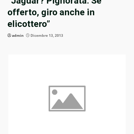
“Jaguar? Pignorata. Se
offerto, giro anche in
elicottero”
admin
Dicembre 13, 2013