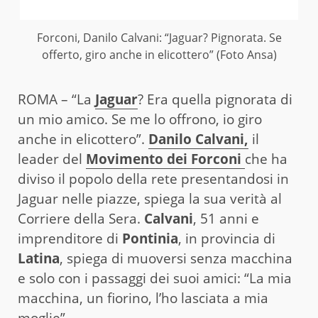
Forconi, Danilo Calvani: “Jaguar? Pignorata. Se
offerto, giro anche in elicottero” (Foto Ansa)
ROMA – “La
Jaguar
? Era quella pignorata di
un mio amico. Se me lo offrono, io giro
anche in elicottero”.
Danilo Calvani,
il
leader del
Movimento dei Forconi
che ha
diviso il popolo della rete presentandosi in
Jaguar nelle piazze, spiega la sua verità al
Corriere della Sera.
Calvani
, 51 anni e
imprenditore di
Pontinia
, in provincia di
Latina
, spiega di muoversi senza macchina
e solo con i passaggi dei suoi amici: “La mia
macchina, un fiorino, l’ho lasciata a mia
moglie”.