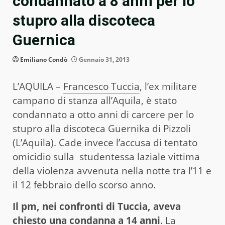
condannato a 8 anni per lo
stupro alla discoteca
Guernica
Emiliano Condò
Gennaio 31, 2013
L’AQUILA –
Francesco Tuccia
, l’ex militare
campano di stanza all’Aquila, è stato
condannato a otto anni di carcere per lo
stupro alla discoteca Guernika di Pizzoli
(L’Aquila). Cade invece l’accusa di tentato
omicidio sulla studentessa laziale vittima
della violenza avvenuta nella notte tra l’11 e
il 12 febbraio dello scorso anno.
Il pm, nei confronti di Tuccia, aveva
chiesto una condanna a 14 anni
. La